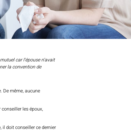
 mutuel car l’épouse n’avait
gner la convention de
lée. De même, aucune
 conseiller les époux,
il doit conseiller ce dernier