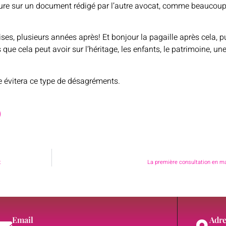
ure sur un document rédigé par l’autre avocat, comme beaucoup 
es, plusieurs années après! Et bonjour la pagaille après cela, p
ue cela peut avoir sur l’héritage, les enfants, le patrimoine, un
e évitera ce type de désagréments.
t
La première consultation en mat
Email
Adre