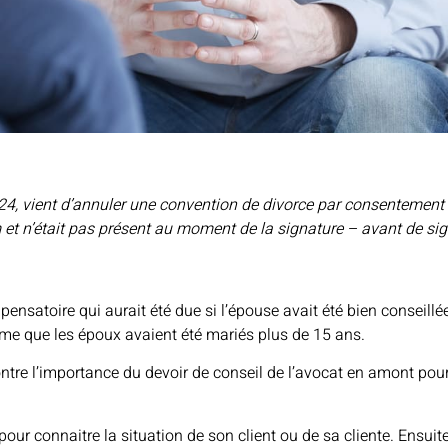
2024, vient d’annuler une convention de divorce par consentement
m et n’était pas présent au moment de la signature – avant de si
ensatoire qui aurait été due si l’épouse avait été bien conseil
même que les époux avaient été mariés plus de 15 ans.
ontre l’importance du devoir de conseil de l’avocat en amont pour
our connaitre la situation de son client ou de sa cliente. Ensuite, 