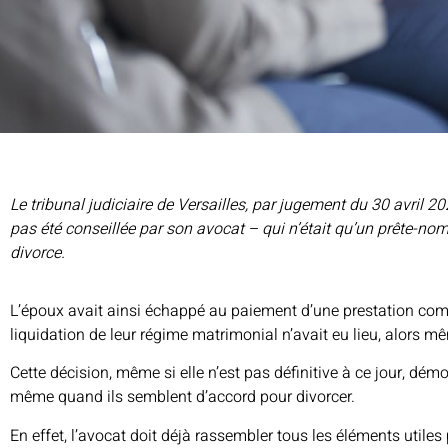
Le tribunal judiciaire de Versailles, par jugement du 30 avril 
pas été conseillée par son avocat – qui n’était qu’un prête-no
divorce.
L’époux avait ainsi échappé au paiement d’une prestation comp
liquidation de leur régime matrimonial n’avait eu lieu, alors 
Cette décision, même si elle n’est pas définitive à ce jour, dém
même quand ils semblent d’accord pour divorcer.
En effet, l’avocat doit déjà rassembler tous les éléments utiles p