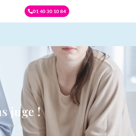
01 40 30 10 84
s juge !