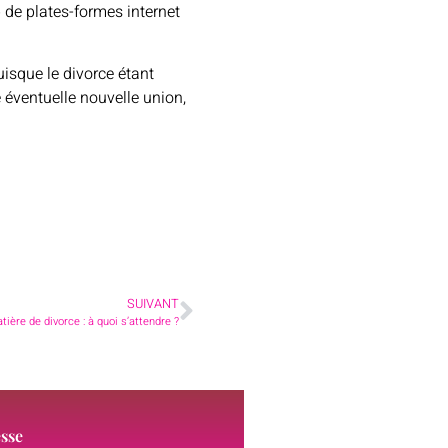
de plates-formes internet
uisque le divorce étant
e éventuelle nouvelle union,
SUIVANT
ière de divorce : à quoi s’attendre ?
sse