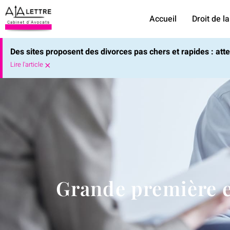
Accueil
Droit de la
Des sites proposent des divorces pas chers et rapides : at
×
Lire l'article
Grande première en