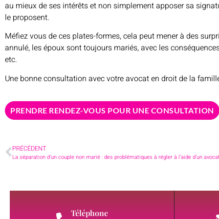
au mieux de ses intérêts et non simplement apposer sa signat
le proposent.
Méfiez vous de ces plates-formes, cela peut mener à des surpris
annulé, les époux sont toujours mariés, avec les conséquences q
etc.
Une bonne consultation avec votre avocat en droit de la famill
PRENDRE RENDEZ-VOUS POUR UNE CONSULTATION
PRÉCÉDENT
La séparation d’un couple non marié : des problématiques à régler à l’aide d’un avoca
Téléphone