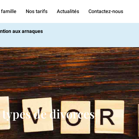
 famille
Nos tarifs
Actualités
Contactez-nous
tention aux arnaques
 types de divorces