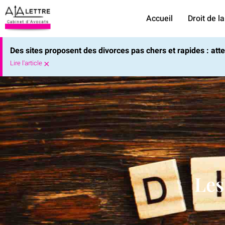
Accueil
Droit de la
Des sites proposent des divorces pas chers et rapides : at
×
Lire l'article
Les