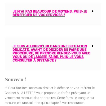
JE N’AI PAS BEAUCOUP DE MOYENS, PUIS-JE
BÉNÉFICIER DE VOS SERVICES ?
JE SUIS AUJOURD’HUI DANS UNE SITUATION
DÉLICATE. AVANT DE DÉCIDER DE FAIRE UNE
PROCÉDURE, DE PRENDRE RENDEZ-VOUS AVEC
VOUS OU DE LAISSER FAIRE, PUIS-JE VOUS
CONSULTER À DISTANCE ?
Nouveau !
✅ Pour faciliter l’accès au droit et la défense de vos intérêts, le
Cabinet À LA LETTRE vous propose un forfait prévoyant un
versement mensuel des honoraires. Cette formule, conçue sur
mesure, est une solution qui s’adapte à vos ressources.