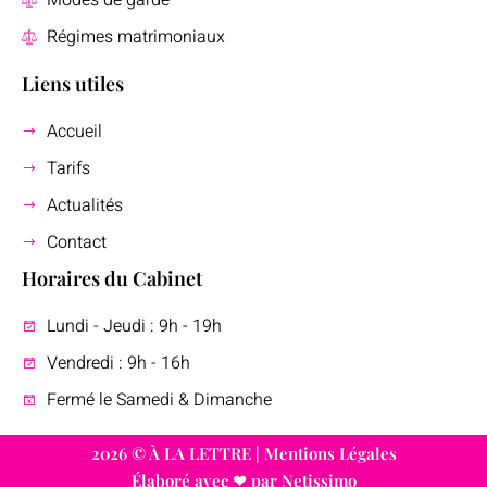
Modes de garde
Régimes matrimoniaux
Liens utiles
Accueil
Tarifs
Actualités
Contact
Horaires du Cabinet
Lundi - Jeudi : 9h - 19h
Vendredi : 9h - 16h
Fermé le Samedi & Dimanche
2026 © À LA LETTRE |
Mentions Légales
Élaboré avec ❤ par Netissimo